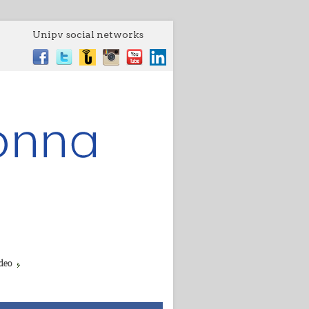
Unipv social networks
deo