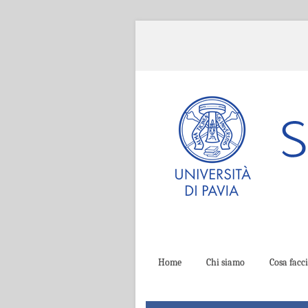
Home
Chi siamo
Cosa fac