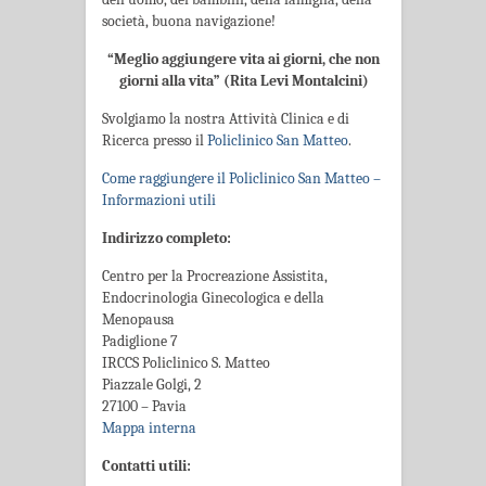
società, buona navigazione!
“Meglio aggiungere vita ai giorni, che non
giorni alla vita” (Rita Levi Montalcini)
Svolgiamo la nostra Attività Clinica e di
Ricerca presso il
Policlinico San Matteo
.
Come raggiungere il Policlinico San Matteo –
Informazioni utili
Indirizzo completo:
Centro per la Procreazione Assistita,
Endocrinologia Ginecologica e della
Menopausa
Padiglione 7
IRCCS Policlinico S. Matteo
Piazzale Golgi, 2
27100 – Pavia
Mappa interna
Contatti utili: