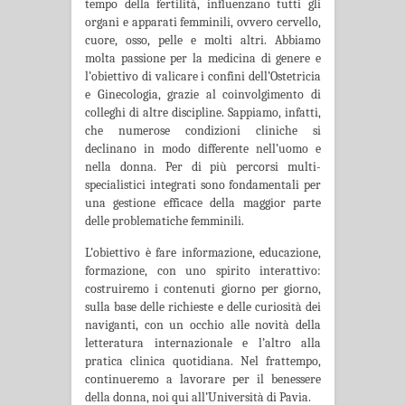
tempo della fertilità, influenzano tutti gli
organi e apparati femminili, ovvero cervello,
cuore, osso, pelle e molti altri. Abbiamo
molta passione per la medicina di genere e
l’obiettivo di valicare i confini dell’Ostetricia
e Ginecologia, grazie al coinvolgimento di
colleghi di altre discipline. Sappiamo, infatti,
che numerose condizioni cliniche si
declinano in modo differente nell’uomo e
nella donna. Per di più percorsi multi-
specialistici integrati sono fondamentali per
una gestione efficace della maggior parte
delle problematiche femminili.
L’obiettivo è fare informazione, educazione,
formazione, con uno spirito interattivo:
costruiremo i contenuti giorno per giorno,
sulla base delle richieste e delle curiosità dei
naviganti, con un occhio alle novità della
letteratura internazionale e l’altro alla
pratica clinica quotidiana. Nel frattempo,
continueremo a lavorare per il benessere
della donna, noi qui all’Università di Pavia.