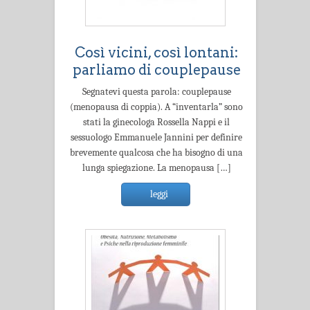
Così vicini, così lontani:
parliamo di couplepause
Segnatevi questa parola: couplepause
(menopausa di coppia). A “inventarla” sono
stati la ginecologa Rossella Nappi e il
sessuologo Emmanuele Jannini per definire
brevemente qualcosa che ha bisogno di una
lunga spiegazione. La menopausa […]
leggi