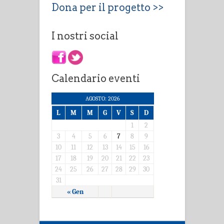
Dona per il progetto >>
I nostri social
Calendario eventi
AGOSTO: 2026
L
M
M
G
V
S
D
1
2
3
4
5
6
7
8
9
10
11
12
13
14
15
16
17
18
19
20
21
22
23
24
25
26
27
28
29
30
31
« Gen