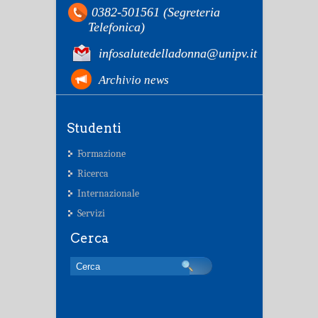
0382-501561 (Segreteria
Telefonica)
infosalutedelladonna@unipv.it
Archivio news
Studenti
Formazione
Ricerca
Internazionale
Servizi
Cerca