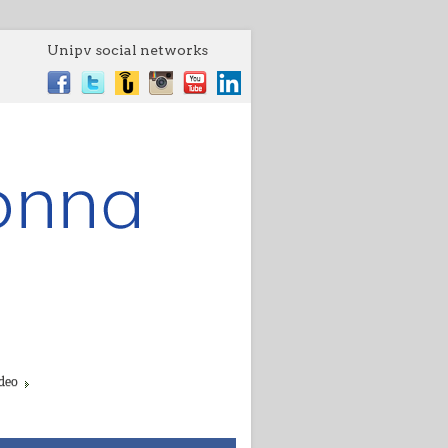
Unipv social networks
deo