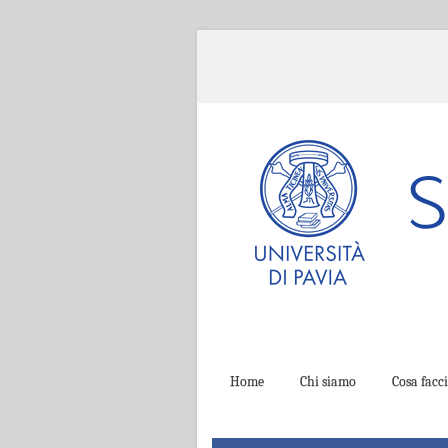
Home
Chi siamo
Cosa fac