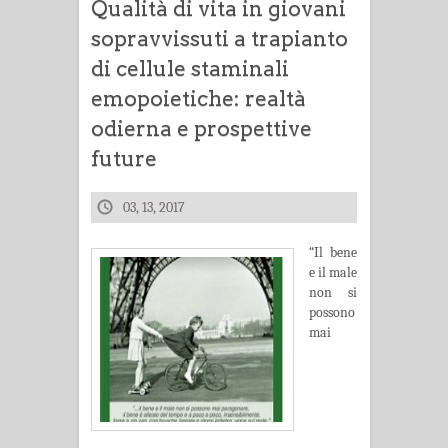
Qualità di vita in giovani
sopravvissuti a trapianto
di cellule staminali
emopoietiche: realtà
odierna e prospettive
future
03, 13, 2017
“Il bene
e il male
non si
possono
mai