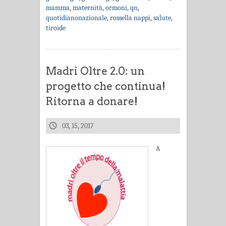
mamma
,
maternità
,
ormoni
,
qn
,
quotidianonazionale
,
rossella nappi
,
salute
,
tiroide
Madri Oltre 2.0: un
progetto che continua!
Ritorna a donare!
03, 15, 2017
A