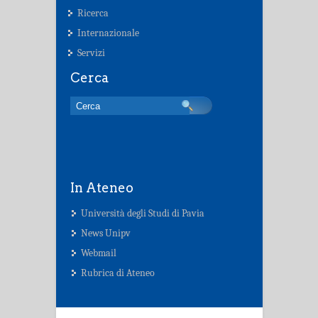
Ricerca
Internazionale
Servizi
Cerca
In Ateneo
Università degli Studi di Pavia
News Unipv
Webmail
Rubrica di Ateneo