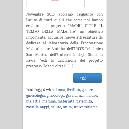
Novembre 2016 abbiamo raggiunto con
l’aiuto di tutti quelli che come noi hanno
creduto nel progetto “MADRI OLTRE IL
TEMPO DELLA MALATTIA” un obiettivo
importante: acquisire nuove attrezzature da
dedicare al laboratorio della Procreazione
Medicalmente Assistita dell’IRCCS Policlinico
San Matteo dell’Università degli Studi di
Pavia. Vedi la descrizione del progetto
pregresso “Madri oltre il […]
Leggi
Post Tagged with
donna
,
fertilità
,
genere
,
ginecologia
,
ginecologo
,
gravidanza
,
madre
,
malattia
,
mamma
,
maternità
,
paternità
,
rossella nappi
,
salute
,
unipv
,
universitiamo