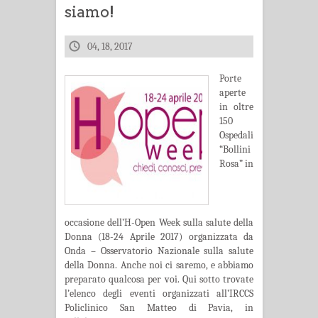
siamo!
04, 18, 2017
Porte
aperte
in oltre
150
Ospedali
“Bollini
Rosa” in
occasione dell’H-Open Week sulla salute della
Donna (18-24 Aprile 2017) organizzata da
Onda – Osservatorio Nazionale sulla salute
della Donna. Anche noi ci saremo, e abbiamo
preparato qualcosa per voi. Qui sotto trovate
l’elenco degli eventi organizzati all’IRCCS
Policlinico San Matteo di Pavia, in