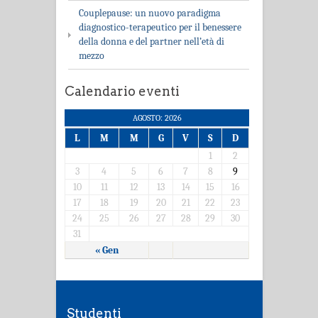
Couplepause: un nuovo paradigma
diagnostico-terapeutico per il benessere
della donna e del partner nell’età di
mezzo
Calendario eventi
AGOSTO: 2026
L
M
M
G
V
S
D
1
2
3
4
5
6
7
8
9
10
11
12
13
14
15
16
17
18
19
20
21
22
23
24
25
26
27
28
29
30
31
« Gen
Studenti