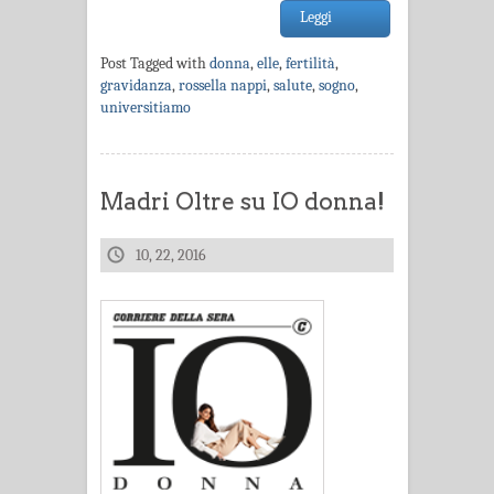
Leggi
Post Tagged with
donna
,
elle
,
fertilità
,
gravidanza
,
rossella nappi
,
salute
,
sogno
,
universitiamo
Madri Oltre su IO donna!
10, 22, 2016