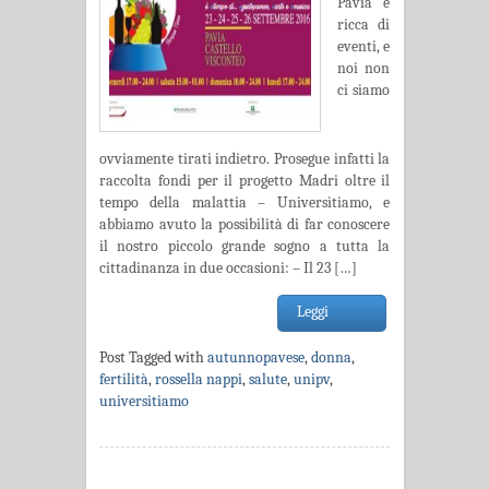
Pavia è
ricca di
eventi, e
noi non
ci siamo
ovviamente tirati indietro. Prosegue infatti la
raccolta fondi per il progetto Madri oltre il
tempo della malattia – Universitiamo, e
abbiamo avuto la possibilità di far conoscere
il nostro piccolo grande sogno a tutta la
cittadinanza in due occasioni: – Il 23 […]
Leggi
Post Tagged with
autunnopavese
,
donna
,
fertilità
,
rossella nappi
,
salute
,
unipv
,
universitiamo