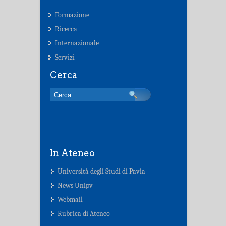
Formazione
Ricerca
Internazionale
Servizi
Cerca
In Ateneo
Università degli Studi di Pavia
News Unipv
Webmail
Rubrica di Ateneo