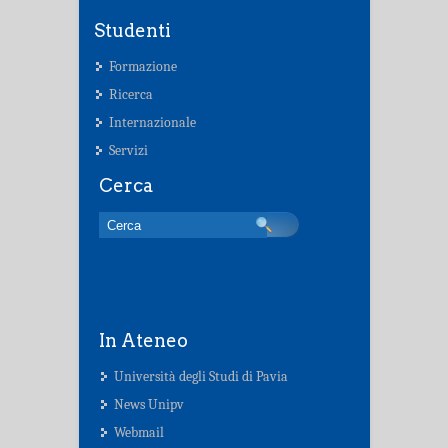
Studenti
Formazione
Ricerca
Internazionale
Servizi
Cerca
In Ateneo
Università degli Studi di Pavia
News Unipv
Webmail