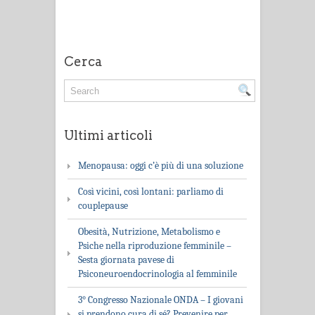
Cerca
Ultimi articoli
Menopausa: oggi c’è più di una soluzione
Così vicini, così lontani: parliamo di
couplepause
Obesità, Nutrizione, Metabolismo e
Psiche nella riproduzione femminile –
Sesta giornata pavese di
Psiconeuroendocrinologia al femminile
3° Congresso Nazionale ONDA – I giovani
si prendono cura di sé? Prevenire per