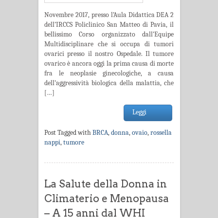
Novembre 2017, presso l’Aula Didattica DEA 2
dell’IRCCS Policlinico San Matteo di Pavia, il
bellissimo Corso organizzato dall’Equipe
Multidisciplinare che si occupa di tumori
ovarici presso il nostro Ospedale. Il tumore
ovarico è ancora oggi la prima causa di morte
fra le neoplasie ginecologiche, a causa
dell’aggressività biologica della malattia, che
[…]
Leggi
Post Tagged with
BRCA
,
donna
,
ovaio
,
rossella
nappi
,
tumore
La Salute della Donna in
Climaterio e Menopausa
– A 15 anni dal WHI