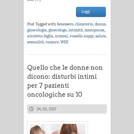
Leggi
Post Tagged with
benessere
,
climaterio
,
donna
,
ginecologia
,
ginecologo
,
intimità
,
menopausa
,
nicoletta biglia
,
ormoni
,
rossella nappi
,
salute
,
sessualità
,
tumore
,
WHI
Quello che le donne non
dicono: disturbi intimi
per 7 pazienti
oncologiche su 10
04, 05, 2017