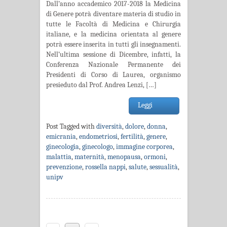
Dall’anno accademico 2017-2018 la Medicina
di Genere potrà diventare materia di studio in
tutte le Facoltà di Medicina e Chirurgia
italiane, e la medicina orientata al genere
potrà essere inserita in tutti gli insegnamenti.
Nell’ultima sessione di Dicembre, infatti, la
Conferenza Nazionale Permanente dei
Presidenti di Corso di Laurea, organismo
presieduto dal Prof. Andrea Lenzi, […]
Leggi
Post Tagged with
diversità
,
dolore
,
donna
,
emicrania
,
endometriosi
,
fertilità
,
genere
,
ginecologia
,
ginecologo
,
immagine corporea
,
malattia
,
maternità
,
menopausa
,
ormoni
,
prevenzione
,
rossella nappi
,
salute
,
sessualità
,
unipv