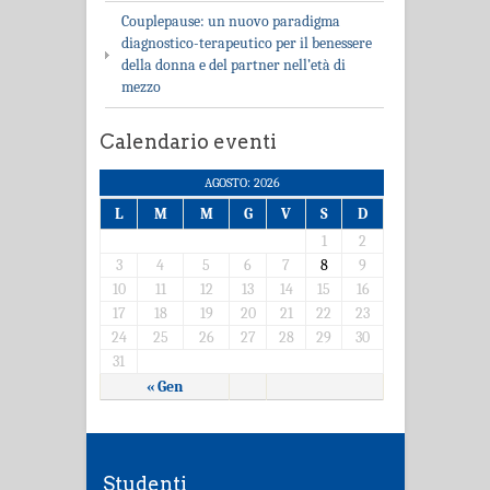
Couplepause: un nuovo paradigma
diagnostico-terapeutico per il benessere
della donna e del partner nell’età di
mezzo
Calendario eventi
AGOSTO: 2026
L
M
M
G
V
S
D
1
2
3
4
5
6
7
8
9
10
11
12
13
14
15
16
17
18
19
20
21
22
23
24
25
26
27
28
29
30
31
« Gen
Studenti