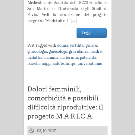
Medicalmente Assistita dell’IRCCS Policlinico
San Matteo dell’Università degli Studi di
Pavia. Vedi la descrizione del progetto
pregresso “Madri oltre il […]
Leggi
Post Tagged with
donna
,
fertilità
,
genere
,
ginecologia
,
ginecologo
,
gravidanza
,
madre
,
malattia
,
mamma
,
maternità
,
paternità
,
rossella nappi
,
salute
,
unipv
,
universitiamo
Dolori femminili,
comorbidità e possibili
difficoltà riproduttive: il
progetto M.A.R.I.C.A.
03, 10, 2017