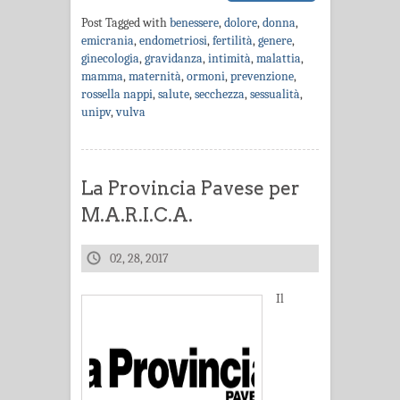
Post Tagged with
benessere
,
dolore
,
donna
,
emicrania
,
endometriosi
,
fertilità
,
genere
,
ginecologia
,
gravidanza
,
intimità
,
malattia
,
mamma
,
maternità
,
ormoni
,
prevenzione
,
rossella nappi
,
salute
,
secchezza
,
sessualità
,
unipv
,
vulva
La Provincia Pavese per
M.A.R.I.C.A.
02, 28, 2017
Il