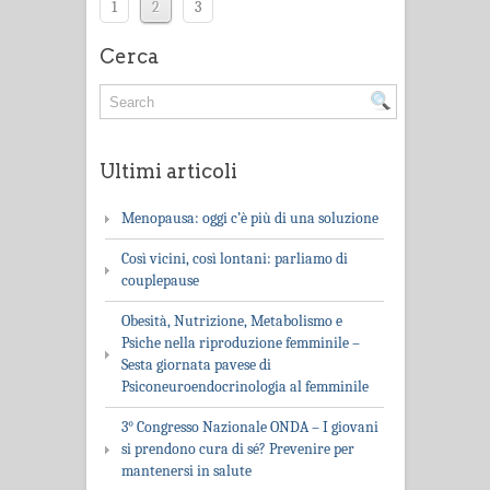
1
2
3
Cerca
Ultimi articoli
Menopausa: oggi c’è più di una soluzione
Così vicini, così lontani: parliamo di
couplepause
Obesità, Nutrizione, Metabolismo e
Psiche nella riproduzione femminile –
Sesta giornata pavese di
Psiconeuroendocrinologia al femminile
3° Congresso Nazionale ONDA – I giovani
si prendono cura di sé? Prevenire per
mantenersi in salute