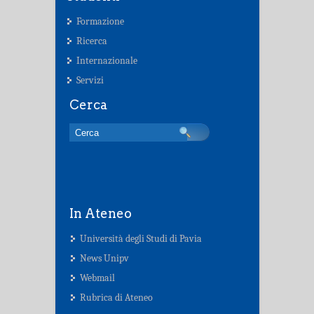
Formazione
Ricerca
Internazionale
Servizi
Cerca
In Ateneo
Università degli Studi di Pavia
News Unipv
Webmail
Rubrica di Ateneo