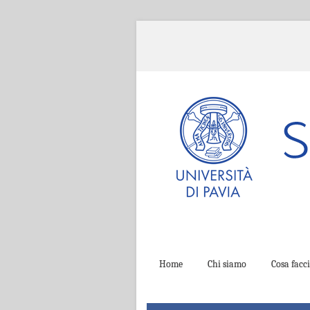
Home
Chi siamo
Cosa fac