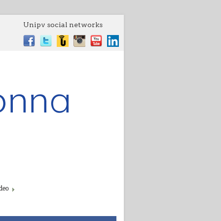
Unipv social networks
deo