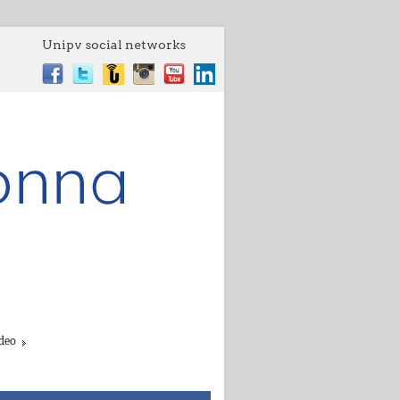
Unipv social networks
deo