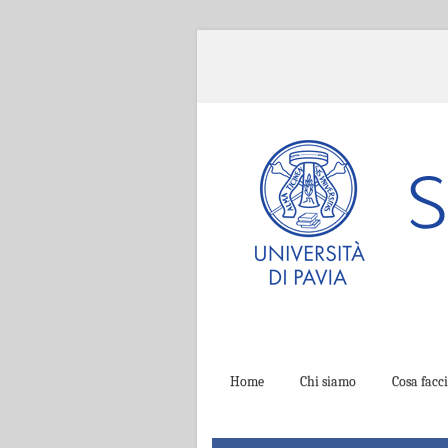
Home
Chi siamo
Cosa fac