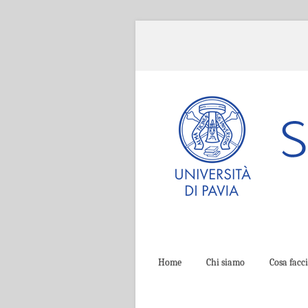
Home
Chi siamo
Cosa fac