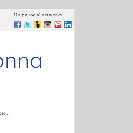
Unipv social networks
deo