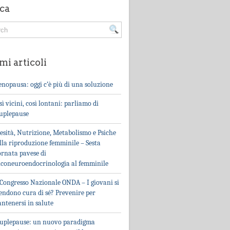
ca
mi articoli
nopausa: oggi c’è più di una soluzione
sì vicini, così lontani: parliamo di
uplepause
esità, Nutrizione, Metabolismo e Psiche
lla riproduzione femminile – Sesta
ornata pavese di
iconeuroendocrinologia al femminile
 Congresso Nazionale ONDA – I giovani si
endono cura di sé? Prevenire per
ntenersi in salute
uplepause: un nuovo paradigma