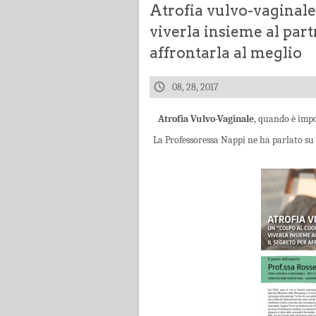
Atrofia vulvo-vaginale,
viverla insieme al part
affrontarla al meglio
08, 28, 2017
Atrofia Vulvo-Vaginale
, quando è impo
La Professoressa Nappi ne ha parlato su