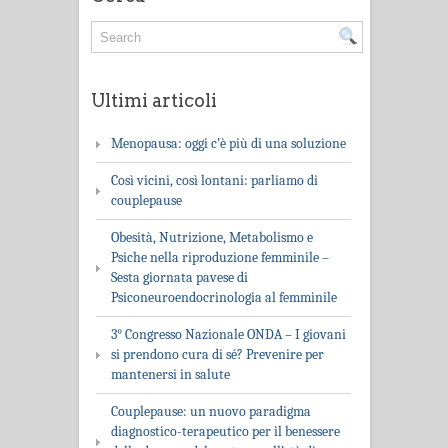
Ultimi articoli
Menopausa: oggi c’è più di una soluzione
Così vicini, così lontani: parliamo di
couplepause
Obesità, Nutrizione, Metabolismo e
Psiche nella riproduzione femminile –
Sesta giornata pavese di
Psiconeuroendocrinologia al femminile
3° Congresso Nazionale ONDA – I giovani
si prendono cura di sé? Prevenire per
mantenersi in salute
Couplepause: un nuovo paradigma
diagnostico-terapeutico per il benessere