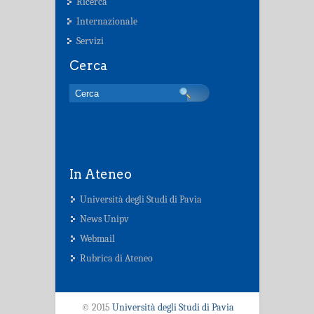
Ricerca
Internazionale
Servizi
Cerca
In Ateneo
Università degli Studi di Pavia
News Unipv
Webmail
Rubrica di Ateneo
© 2015
Università degli Studi di Pavia