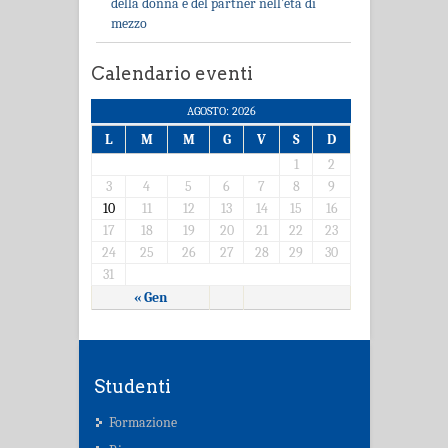
della donna e del partner nell’età di
mezzo
Calendario eventi
AGOSTO: 2026
L
M
M
G
V
S
D
1
2
3
4
5
6
7
8
9
10
11
12
13
14
15
16
17
18
19
20
21
22
23
24
25
26
27
28
29
30
31
« Gen
Studenti
Formazione