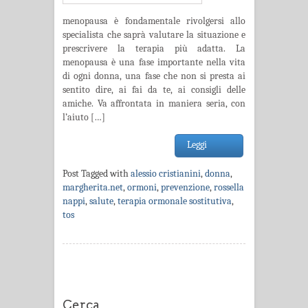
menopausa è fondamentale rivolgersi allo
specialista che saprà valutare la situazione e
prescrivere la terapia più adatta. La
menopausa è una fase importante nella vita
di ogni donna, una fase che non si presta ai
sentito dire, ai fai da te, ai consigli delle
amiche. Va affrontata in maniera seria, con
l’aiuto […]
Leggi
Post Tagged with
alessio cristianini
,
donna
,
margherita.net
,
ormoni
,
prevenzione
,
rossella
nappi
,
salute
,
terapia ormonale sostitutiva
,
tos
Cerca