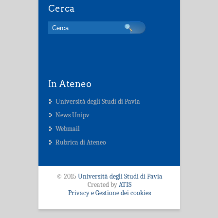
Cerca
In Ateneo
Università degli Studi di Pavia
News Unipv
Webmail
Rubrica di Ateneo
© 2015
Università degli Studi di Pavia
Created by
ATIS
Privacy e Gestione dei cookies