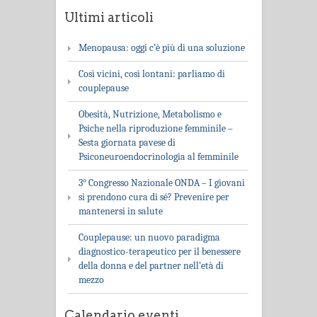
Ultimi articoli
Menopausa: oggi c’è più di una soluzione
Così vicini, così lontani: parliamo di
couplepause
Obesità, Nutrizione, Metabolismo e
Psiche nella riproduzione femminile –
Sesta giornata pavese di
Psiconeuroendocrinologia al femminile
3° Congresso Nazionale ONDA – I giovani
si prendono cura di sé? Prevenire per
mantenersi in salute
Couplepause: un nuovo paradigma
diagnostico-terapeutico per il benessere
della donna e del partner nell’età di
mezzo
Calendario eventi