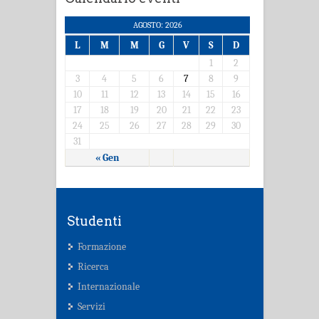
AGOSTO: 2026
L
M
M
G
V
S
D
1
2
3
4
5
6
7
8
9
10
11
12
13
14
15
16
17
18
19
20
21
22
23
24
25
26
27
28
29
30
31
« Gen
Studenti
Formazione
Ricerca
Internazionale
Servizi