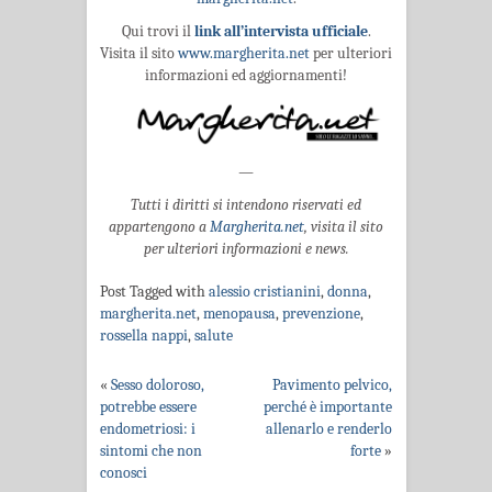
Qui trovi il
link all’intervista ufficiale
.
Visita il sito
www.margherita.net
per ulteriori
informazioni ed aggiornamenti!
—
Tutti i diritti si intendono riservati ed
appartengono a
Margherita.net
, visita il sito
per ulteriori informazioni e news.
Post Tagged with
alessio cristianini
,
donna
,
margherita.net
,
menopausa
,
prevenzione
,
rossella nappi
,
salute
«
Sesso doloroso,
Pavimento pelvico,
potrebbe essere
perché è importante
endometriosi: i
allenarlo e renderlo
sintomi che non
forte
»
conosci