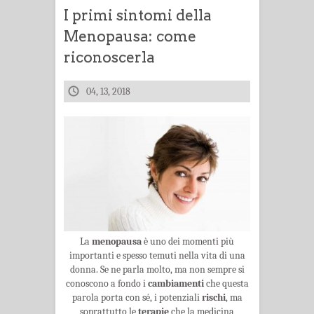
I primi sintomi della
Menopausa: come
riconoscerla
04, 13, 2018
La
menopausa
è uno dei momenti più
importanti e spesso temuti nella vita di una
donna. Se ne parla molto, ma non sempre si
conoscono a fondo i
cambiamenti
che questa
parola porta con sé, i potenziali
rischi
, ma
soprattutto le
terapie
che la medicina