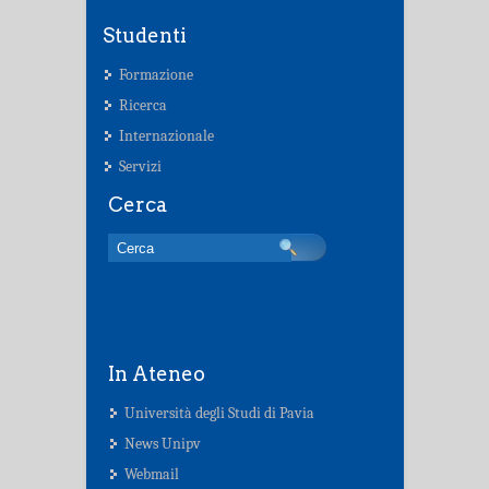
Studenti
Formazione
Ricerca
Internazionale
Servizi
Cerca
In Ateneo
Università degli Studi di Pavia
News Unipv
Webmail