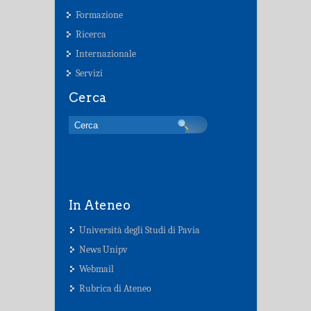
Formazione
Ricerca
Internazionale
Servizi
Cerca
In Ateneo
Università degli Studi di Pavia
News Unipv
Webmail
Rubrica di Ateneo