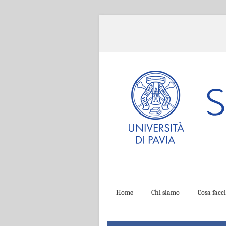
Home
Chi siamo
Cosa fac