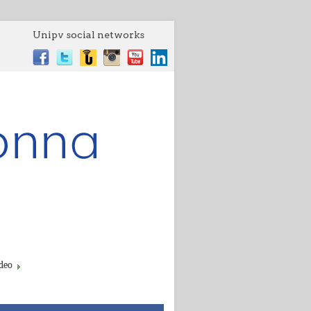
Unipv social networks
deo